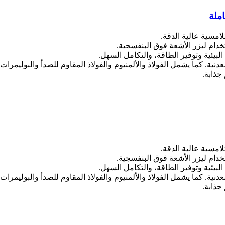
ملة
نية. كما يشمل الفولاذ والألمنيوم والفولاذ المقاوم للصدأ والبوليمر
جذابة.
نية. كما يشمل الفولاذ والألمنيوم والفولاذ المقاوم للصدأ والبوليمر
جذابة.