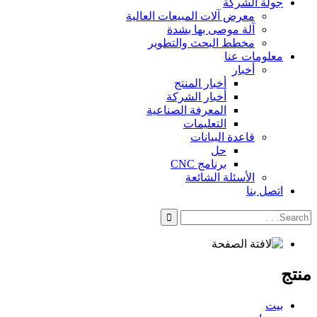
جولة الشركة
معرض آلات المبيعات العالية
آلة موصى بها بشدة
مخطط البحث والتطوير
معلومات عنا
أخبار
أخبار المنتج
أخبار الشركة
المعرفة الصناعية
التعليمات
قاعدة البيانات
حل
برنامج CNC
الأسئلة الشائعة
اتصل بنا
منتج
بيت