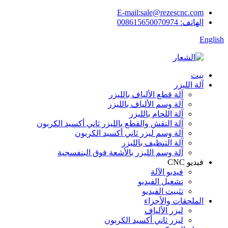
E-mail:sale@rezescnc.com
الهاتف: 008615650070974
English
بيت
آلة الليزر
آلة قطع الألياف بالليزر
آلة وسم الألياف بالليزر
آلة اللحام بالليزر
آلة النقش والقطع بالليزر ثاني أكسيد الكربون
آلة وسم ليزر ثاني أكسيد الكربون
آلة التنظيف بالليزر
آلة وسم الليزر بالأشعة فوق البنفسجية
فيديو CNC
فيديو الآلة
تشغيل الفيديو
تثبيت الفيديو
الملحقات والأجزاء
ليزر الألياف
ليزر ثاني أكسيد الكربون