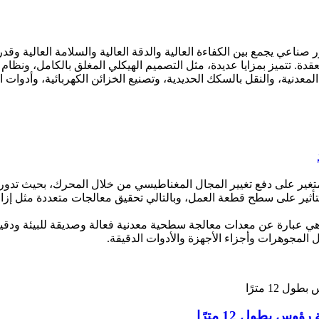
 صناعي يجمع بين الكفاءة العالية والدقة العالية والسلامة العالية وق
دة. تتميز بمزايا عديدة، مثل التصميم الهيكلي المغلق بالكامل، ونظا
دنية، والنقل بالسكك الحديدية، وتصنيع الخزائن الكهربائية، وأدوات ا
متغير على دفع تغيير المجال المغناطيسي من خلال المحرك، بحيث تدور 
لتأثير على سطح قطعة العمل، وبالتالي تحقيق معالجات متعددة مثل إز
 هي عبارة عن معدات معالجة سطحية معدنية فعالة وصديقة للبيئة ودقيق
 المجوهرات وأجزاء الأجهزة والأدوات الدقيقة.
وس بطول 12 مترًا