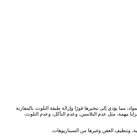
لى سطح المواد، مما يؤدي إلى تبخيرها فورًا وإزالة طبقة التلوث. بالمقارنة
بمزايا مهمة، مثل عدم التلامس، وعدم التآكل، وعدم التلوث،
ية، وتنظيف العفن وغيرها من السيناريوهات.