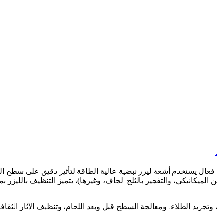
 بقوة 200 واط هو جهاز تنظيف فعال يستخدم أشعة ليزر نبضية عالية الطاقة لتأثير دقيق ع
 الميكانيكي، والتفجير بالثلج الجاف، وغيرها)، يتميز التنظيف بالليزر 
وتجريد الطلاء، ومعالجة السطح قبل وبعد اللحام، وتنظيف الآثار الثقاف