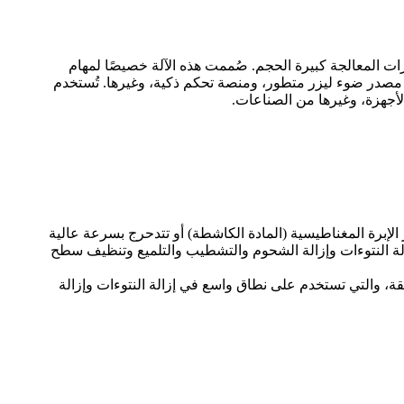
درات المعالجة كبيرة الحجم. صُممت هذه الآلة خصيصًا لمهام
م مصدر ضوء ليزر متطور، ومنصة تحكم ذكية، وغيرها. تُستخدم
لأجهزة، وغيرها من الصناعات.
الإبرة المغناطيسية (المادة الكاشطة) أو تتدحرج بسرعة عالية
الة النتوءات وإزالة الشحوم والتشطيب والتلميع وتنظيف سطح
ة، والتي تستخدم على نطاق واسع في إزالة النتوءات وإزالة