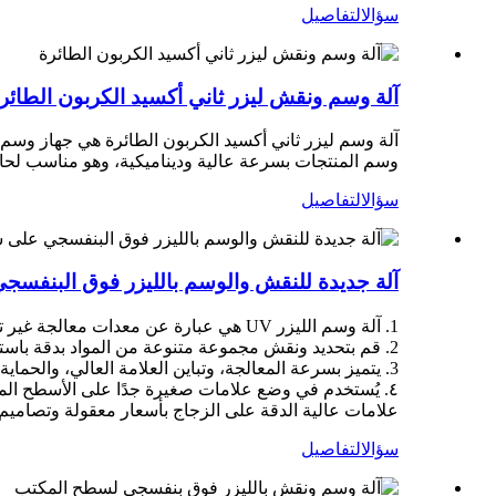
سؤال
التفاصيل
آلة وسم ونقش ليزر ثاني أكسيد الكربون الطائر
آلة وسم ليزر ثاني أكسيد الكربون الطائرة هي جهاز وسم 
وسم المنتجات بسرعة عالية وديناميكية، وهو مناسب لحالا
سؤال
التفاصيل
آلة جديدة للنقش والوسم بالليزر فوق البنفس
1. آلة وسم الليزر UV هي عبارة عن معدات معالجة غير تلامسية عالية الدقة.
2. قم بتحديد ونقش مجموعة متنوعة من المواد بدقة باستخدام ليزر الأشعة فوق البنفسجية.
3. يتميز بسرعة المعالجة، وتباين العلامة العالي، والحماية البيئية وتوفير الطاقة، والتكامل السهل.
٤. يُستخدم في وضع علامات صغيرة جدًا على الأسطح المعد
علامات عالية الدقة على الزجاج بأسعار معقولة وتصاميم 
سؤال
التفاصيل